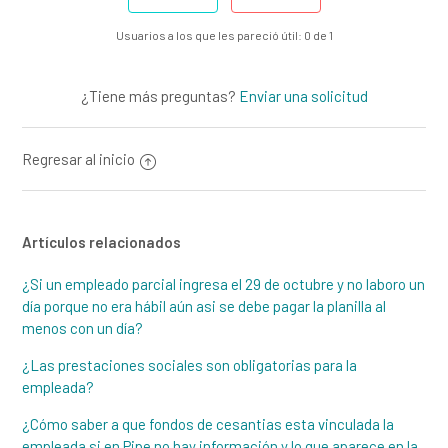
Usuarios a los que les pareció útil: 0 de 1
¿Tiene más preguntas?
Enviar una solicitud
Regresar al inicio
Artículos relacionados
¿Si un empleado parcial ingresa el 29 de octubre y no laboro un
día porque no era hábil aún asi se debe pagar la planilla al
menos con un día?
¿Las prestaciones sociales son obligatorias para la
empleada?
¿Cómo saber a que fondos de cesantias esta vinculada la
empleada si en Pipe no hay información y lo que aparece en la